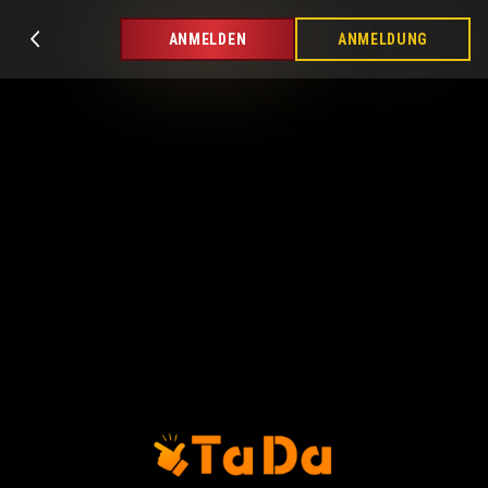
ANMELDEN
ANMELDUNG