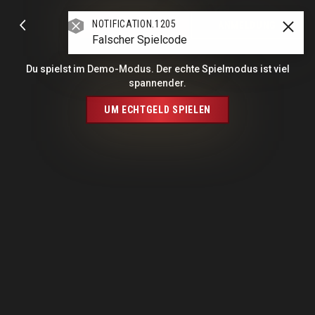
NOTIFICATION.1205
ANMELDEN
ANMELDUNG
Falscher Spielcode
Du spielst im Demo-Modus. Der echte Spielmodus ist viel
spannender.
UM ECHTGELD SPIELEN