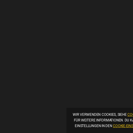
WIR VERWENDEN COOKIES, SIEHE
CO
FÜR WEITERE INFORMATIONEN. DU K
EINSTELLUNGEN IN DEN
COOKIE-EIN