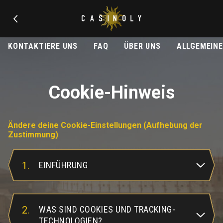
KONTAKTIERE UNS
FAQ
ÜBER UNS
ALLGEMEIN
Cookie-Hinweis
Ändere deine Cookie-Einstellungen (Aufhebung der
Zustimmung)
EINFÜHRUNG
WAS SIND COOKIES UND TRACKING-
TECHNOLOGIEN?