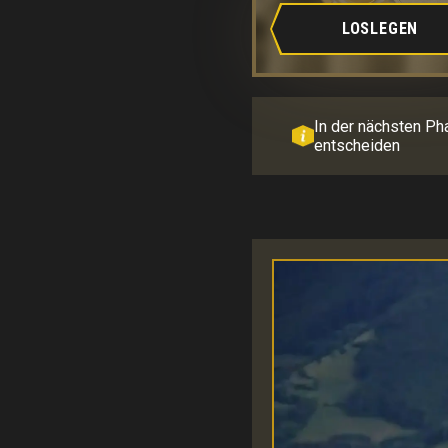
LOSLEGEN
In der nächsten Ph
entscheiden