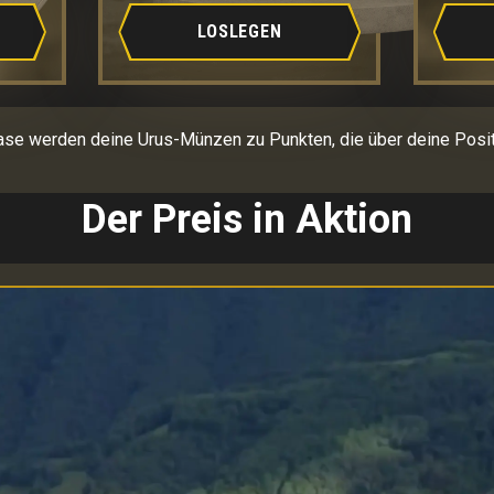
LOSLEGEN
ase werden deine Urus-Münzen zu Punkten, die über deine Positi
Der Preis in Aktion