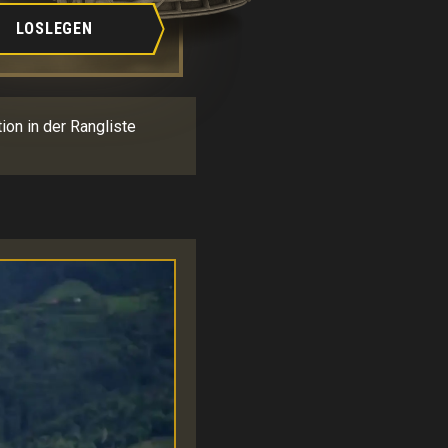
LOSLEGEN
on in der Rangliste