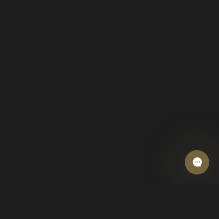
us-Münzen
us-Münzen
us-Münzen
us-Münzen
us-Münzen
us-Münzen
us-Münzen
en, Urus-Münzen.
reis