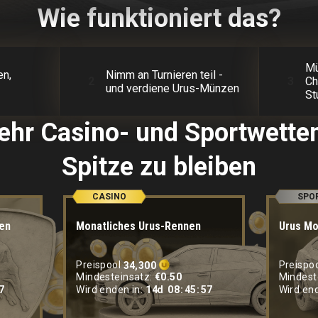
Wie funktioniert das?
Mü
en,
Nimm an Turnieren teil -
2
3
Ch
und verdiene Urus-Münzen
St
ehr Casino- und Sportwette
Spitze zu bleiben
CASINO
SPO
en
Monatliches Urus-Rennen
Urus Mo
Preispool
34,300
Preispo
Mindesteinsatz:
€0.50
Mindest
7
Wird enden in:
14
d
08
:
45
:
57
Wird end