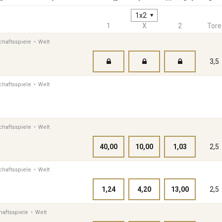
1x2
1
X
2
Tore
chaftsspiele
•
Welt
3,5
chaftsspiele
•
Welt
chaftsspiele
•
Welt
40,00
10,00
1,03
2,5
chaftsspiele
•
Welt
1,24
4,20
13,00
2,5
haftsspiele
•
Welt