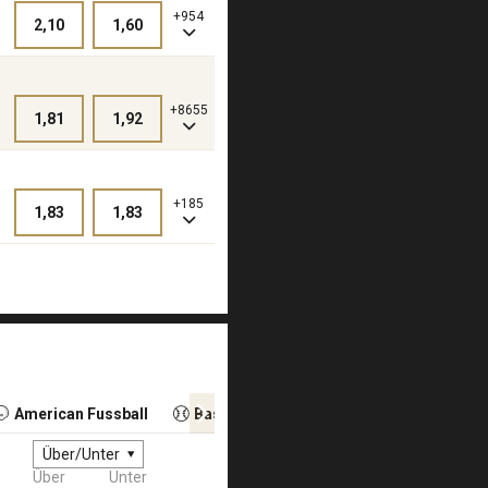
+954
2,10
1,60
+8655
1,81
1,92
+185
1,83
1,83
American Fussball
Baseball
Rugby League
Austr
Über/Unter
Über
Unter