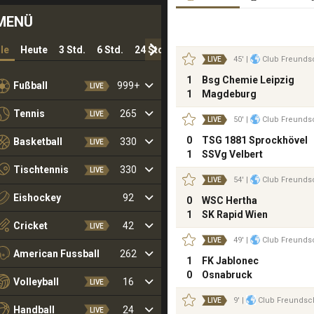
MENÜ
lle
Heute
3 Std.
6 Std.
24 Std.
Morgen
45'
|
Club Freunds
LIVE
1
Bsg Chemie Leipzig
Fußball
999+
LIVE
1
Magdeburg
Tennis
265
LIVE
50'
|
Club Freunds
LIVE
0
TSG 1881 Sprockhövel
Basketball
330
LIVE
1
SSVg Velbert
Tischtennis
330
LIVE
54'
|
Club Freunds
LIVE
Eishockey
92
0
WSC Hertha
1
SK Rapid Wien
Cricket
42
LIVE
49'
|
Club Freunds
LIVE
American Fussball
262
1
FK Jablonec
0
Osnabruck
Volleyball
16
LIVE
9'
|
Club Freundsc
LIVE
Handball
24
LIVE