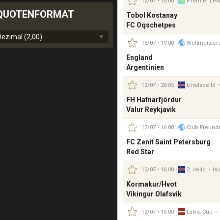
12/07 • 15:00
|
Premier Le
QUOTENFORMAT
Tobol Kostanay
FC Oqschetpes
Dezimal (2,00)
15/07 • 19:00
|
Weltmeister
England
Argentinien
12/07 • 20:05
|
Urvalsdeild
FH Hafnarfjördur
Valur Reykjavik
12/07 • 16:00
|
Club Freund
FC Zenit Saint Petersburg
Red Star
12/07 • 16:00
|
2. deild
•
Isl
Kormakur/Hvot
Vikingur Olafsvik
12/07 • 15:00
|
Latvia Cup
•