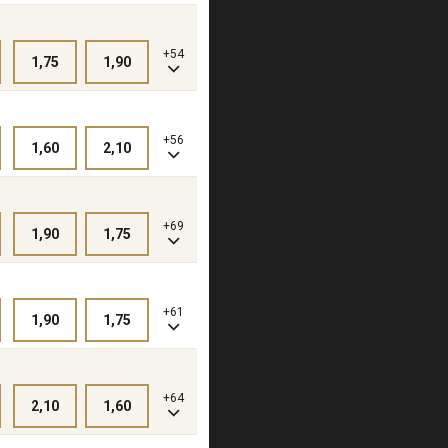
+54
1,75
1,90
+56
1,60
2,10
+69
1,90
1,75
+61
1,90
1,75
+64
2,10
1,60