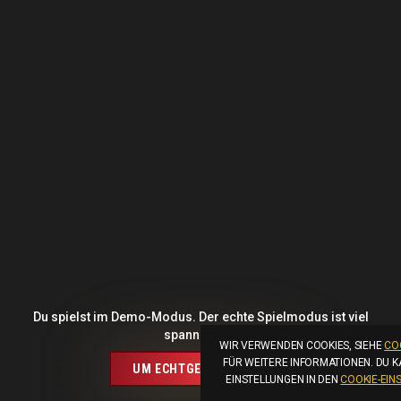
Du spielst im Demo-Modus. Der echte Spielmodus ist viel
spannender.
WIR VERWENDEN COOKIES, SIEHE
CO
FÜR WEITERE INFORMATIONEN. DU K
UM ECHTGELD SPIELEN
EINSTELLUNGEN IN DEN
COOKIE-EIN